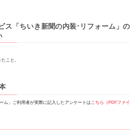
ビス「ちいき新聞の内装･リフォーム」
い
きたこと。
本
ォーム」ご利用者が実際に記入したアンケートは
こちら（PDFファ