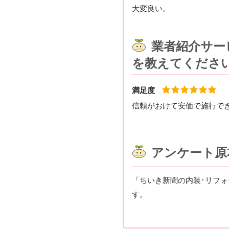
大変良い。
業者紹介サー
を教えてくださ
満足度
信頼がおけて安価で施行で
アンケート原
「ちいき新聞の内装･リフ
す。