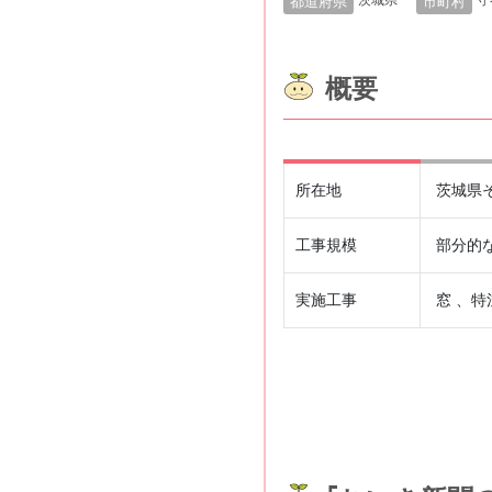
茨城県
守
都道府県
市町村
概要
所在地
茨城県
工事規模
部分的
実施工事
窓 、