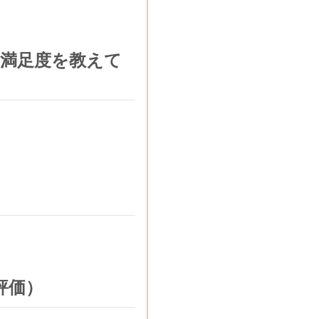
る満足度を教えて
評価）