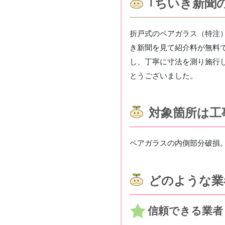
｢ちいき新聞
折戸式のペアガラス（特注
き新聞を見て紹介料が無料
し、丁寧に寸法を測り施行
とうございました。
対象箇所は工
ペアガラスの内側部分破損
どのような業
信頼できる
業者