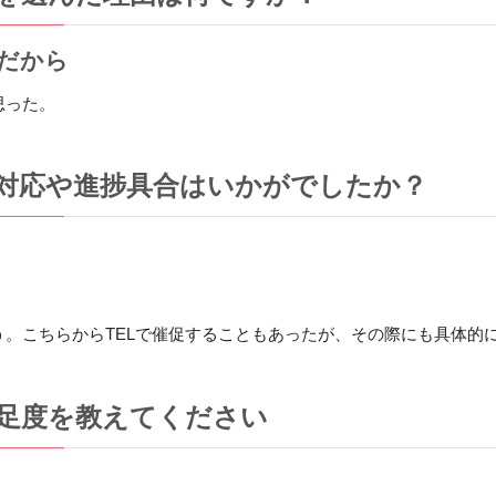
だから
思った。
対応や進捗具合はいかがでしたか？
う。こちらからTELで催促することもあったが、その際にも具体的
足度を教えてください