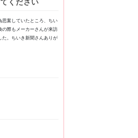
えてください
為思案していたところ、ちい
換の際もメーカーさんが来訪
した。ちいき新聞さんありが