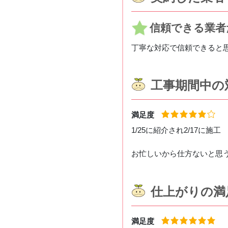
信頼できる
業者
丁寧な対応で信頼できると
工事期間中の
満足度
1/25に紹介され2/17に施工
お忙しいから仕方ないと思
仕上がりの満
満足度